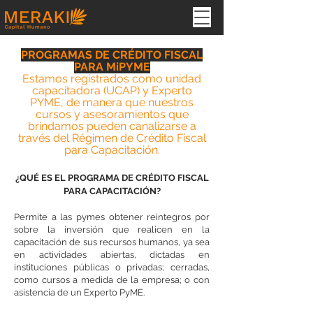
PROGRAMAS DE CRÉDITO FISCAL
PARA MiPYME
Estamos registrados como unidad
capacitadora (UCAP) y Experto
PYME, de manera que nuestros
cursos y asesoramientos que
brindamos pueden canalizarse a
través del Régimen de Crédito Fiscal
para Capacitación.
¿QUÉ ES EL PROGRAMA DE CRÉDITO FISCAL
PARA CAPACITACIÓN?
Permite a las pymes obtener reintegros por
sobre la inversión que realicen en la
capacitación de sus recursos humanos, ya sea
en actividades abiertas, dictadas en
instituciones públicas o privadas; cerradas,
como cursos a medida de la empresa; o con
asistencia de un Experto PyME.